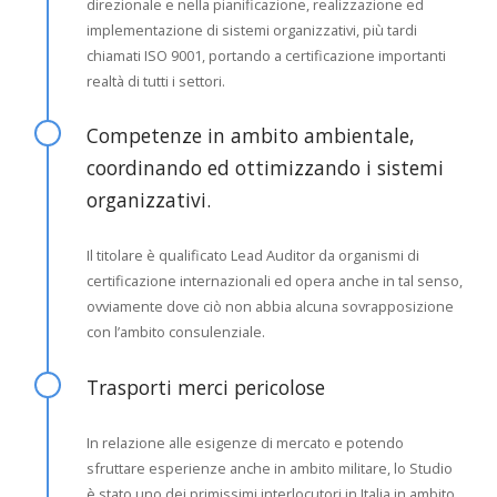
direzionale e nella pianificazione, realizzazione ed
implementazione di sistemi organizzativi, più tardi
chiamati ISO 9001, portando a certificazione importanti
realtà di tutti i settori.
Competenze in ambito ambientale,
coordinando ed ottimizzando i sistemi
organizzativi.
Il titolare è qualificato Lead Auditor da organismi di
certificazione internazionali ed opera anche in tal senso,
ovviamente dove ciò non abbia alcuna sovrapposizione
con l’ambito consulenziale.
Trasporti merci pericolose
In relazione alle esigenze di mercato e potendo
sfruttare esperienze anche in ambito militare, lo Studio
è stato uno dei primissimi interlocutori in Italia in ambito