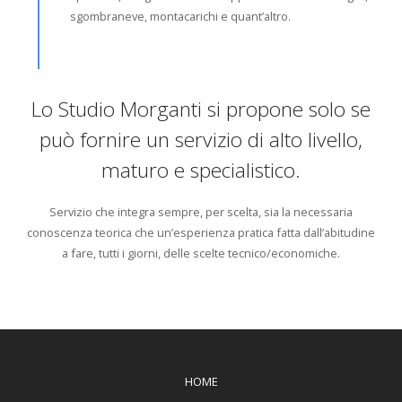
sgombraneve, montacarichi e quant’altro.
Lo Studio Morganti si propone solo se
può fornire un servizio di alto livello,
maturo e specialistico.
Servizio che integra sempre, per scelta, sia la necessaria
conoscenza teorica che un’esperienza pratica fatta dall’abitudine
a fare, tutti i giorni, delle scelte tecnico/economiche.
HOME