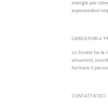
energie per inter
esponendovi impr
CARICATORI e 
Lo Studio ha la 
situazioni, coor
formare il perso
CONTATTATECI