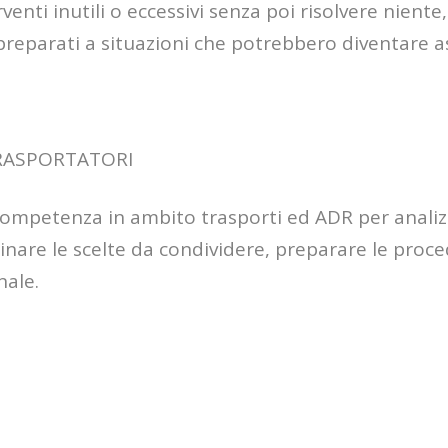
venti inutili o eccessivi senza poi risolvere niente,
eparati a situazioni che potrebbero diventare ass
TRASPORTATORI
competenza in ambito trasporti ed ADR per analizz
dinare le scelte da condividere, preparare le proc
nale.