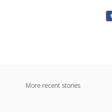
More recent stories
29 May 2013